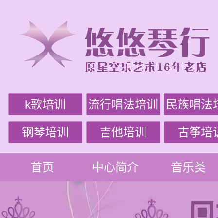
k歌培训
流行唱法培训
民族唱法
钢琴培训
吉他培训
古筝培
首页
中心简介
音乐类