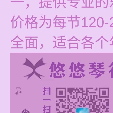
一，提供专业的
价格为每节120
全面，适合各个