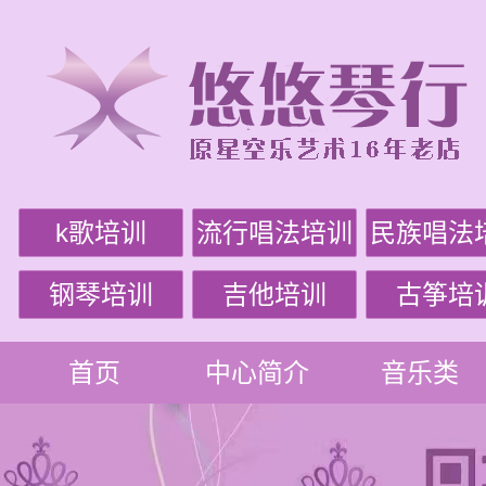
k歌培训
流行唱法培训
民族唱法
钢琴培训
吉他培训
古筝培
首页
中心简介
音乐类