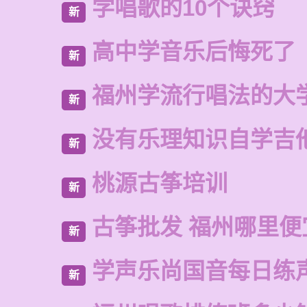
学唱歌的10个诀窍
新
高中学音乐后悔死了
新
福州学流行唱法的大
新
没有乐理知识自学吉
新
桃源古筝培训
新
古筝批发 福州哪里便
新
学声乐尚国音每日练
新