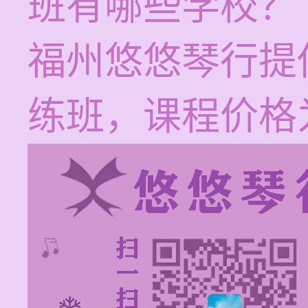
班有哪些学校？
福州悠悠琴行提
练班，课程价格为