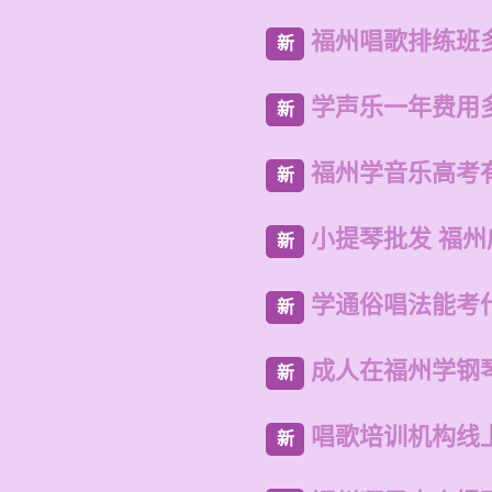
福州唱歌排练班
新
学声乐一年费用
新
福州学音乐高考
新
小提琴批发 福
新
学通俗唱法能考
新
成人在福州学钢
新
唱歌培训机构线
新