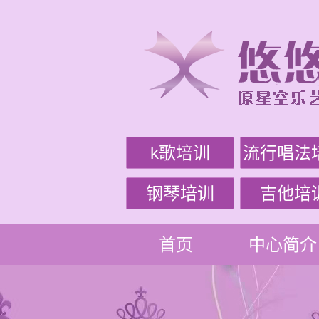
k歌培训
流行唱法
钢琴培训
吉他培
首页
中心简介