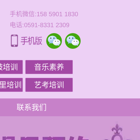
手机微信:158 5901 1830
电话:0591-8331 2309
鼓培训
音乐素养
里培训
艺考培训
联系我们