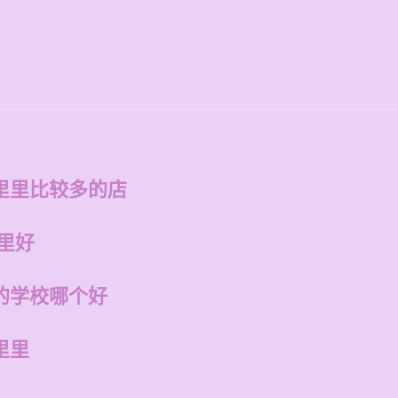
里里比较多的店
里好
的学校哪个好
里里