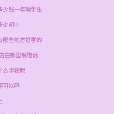
多少钱一年啊学生
多少初中
有哪些地方好学的
州店在哪里啊电话
什么学校呢
琴可以吗
上