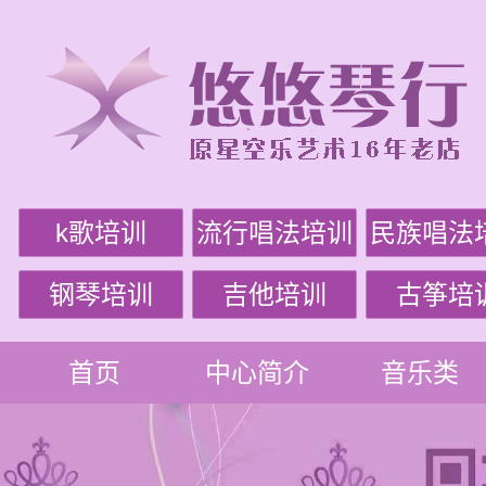
k歌培训
流行唱法培训
民族唱法
钢琴培训
吉他培训
古筝培
首页
中心简介
音乐类