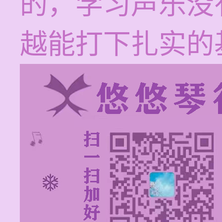
的，学习声乐没
越能打下扎实的