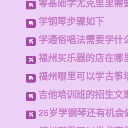
零基础学尤克里里需
新
学钢琴步骤如下
新
学通俗唱法需要学什
新
福州买乐器的店在哪
新
福州哪里可以学古筝
新
吉他培训班的招生文
新
26岁学钢琴还有机会
新