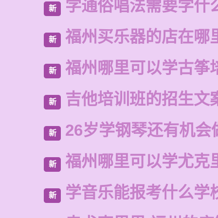
学通俗唱法需要学什
新
福州买乐器的店在哪
新
福州哪里可以学古筝
新
吉他培训班的招生文
新
26岁学钢琴还有机会
新
福州哪里可以学尤克
新
学音乐能报考什么学
新