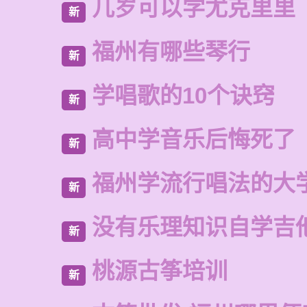
几岁可以学尤克里里
新
福州有哪些琴行
新
学唱歌的10个诀窍
新
高中学音乐后悔死了
新
福州学流行唱法的大
新
没有乐理知识自学吉
新
桃源古筝培训
新