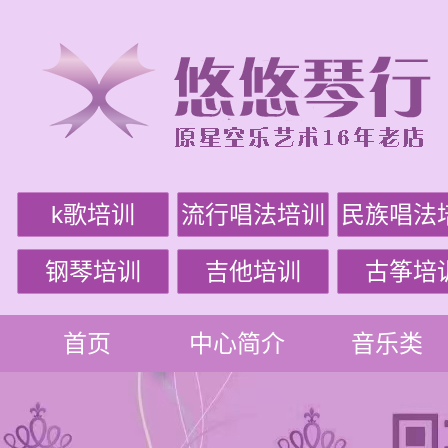
k歌培训
流行唱法培训
民族唱法
钢琴培训
吉他培训
古筝培
首页
中心简介
音乐类