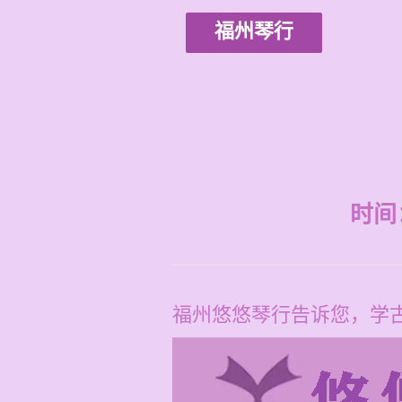
福州琴行
时间：2
福州悠悠琴行告诉您，学