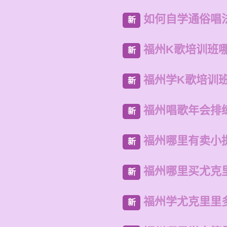
如何自学通俗唱
新
福州K歌培训班
新
福州学K歌培训
新
福州唱歌年会排
新
福州哪里有卖小
新
福州哪里买尤克
新
福州学尤克里里
新