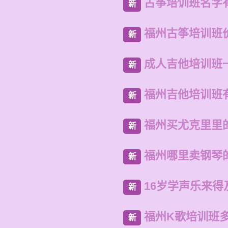
古筝培训班名字
新
福州古筝培训班
新
成人吉他培训班
新
福州吉他培训班
新
福州买尤克里里
新
福州哪里卖钢琴
新
16岁学声乐来得
新
福州K歌培训班
新