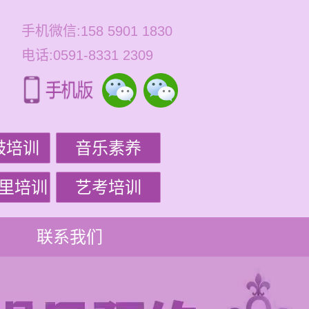
手机微信:158 5901 1830
电话:0591-8331 2309
鼓培训
音乐素养
里培训
艺考培训
联系我们