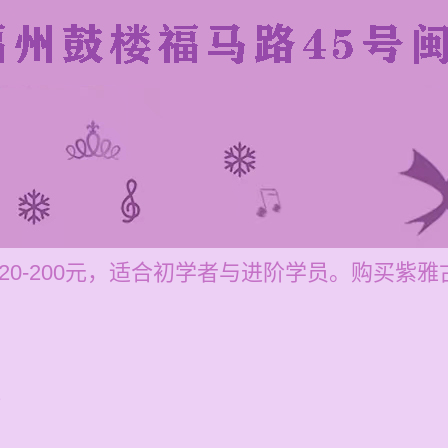
20-200元，适合初学者与进阶学员。购买紫
些