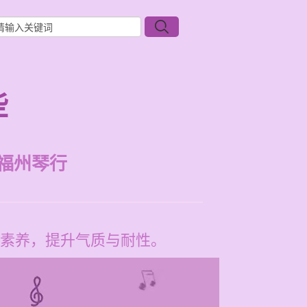
些
福州琴行
素养，提升气质与耐性。