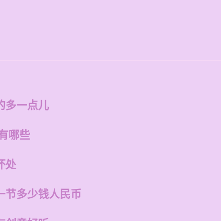
的多一点儿
有哪些
坏处
一节多少钱人民币