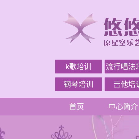
k歌培训
流行唱法
钢琴培训
吉他培
首页
中心简介