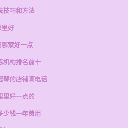
法技巧和方法
哪里好
班哪家好一点
练机构排名前十
提琴的店铺啊电话
里里好一点的
多少钱一年费用