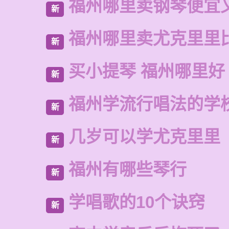
福州哪里卖钢琴便宜
新
福州哪里卖尤克里里
新
买小提琴 福州哪里好
新
福州学流行唱法的学
新
几岁可以学尤克里里
新
福州有哪些琴行
新
学唱歌的10个诀窍
新