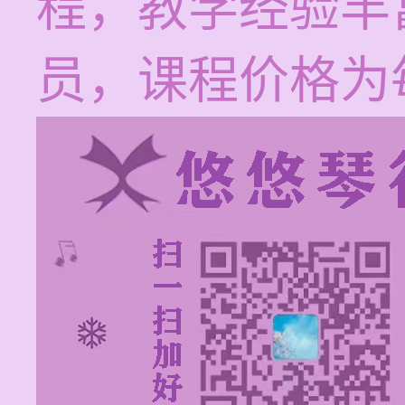
程，教学经验丰
员，课程价格为每