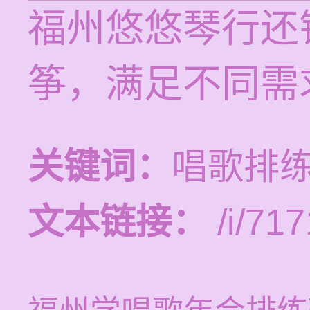
福州悠悠琴行还
筝，满足不同需
关键词：
唱歌排练
文本链接：
/i/717