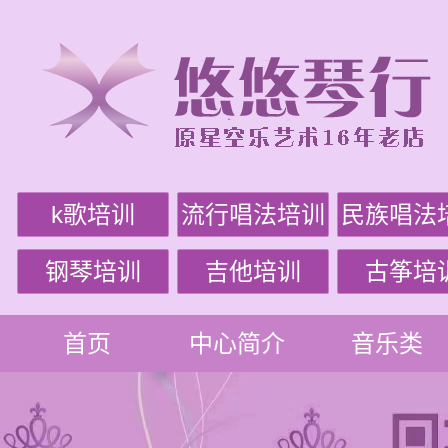
k歌培训
流行唱法培训
民族唱法
钢琴培训
吉他培训
古筝培
首页
中心简介
音乐类