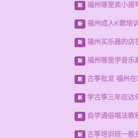
福州哪里卖小提
新
福州成人K歌培
新
福州买乐器的店
新
福州哪里学音乐
新
古筝批发 福州
新
学古筝三年应达
新
自学通俗唱法教
新
古筝培训班一般
新