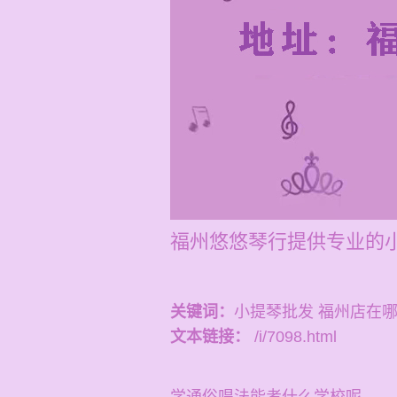
福州悠悠琴行提供专业的小
关键词：
小提琴批发 福州店在
文本链接：
/i/7098.html