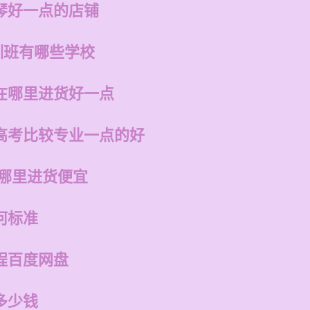
琴好一点的店铺
训班有哪些学校
在哪里进货好一点
高考比较专业一点的好
在哪里进货便宜
何标准
程百度网盘
多少钱