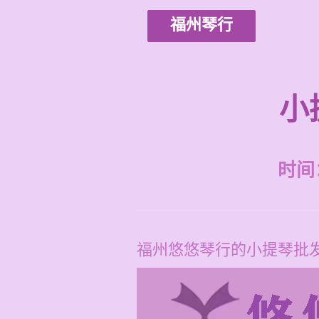
福州琴行
小
时间：2
福州悠悠琴行的小提琴批发店