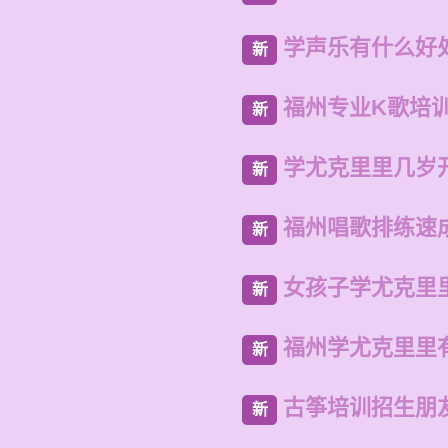
学声乐有什么好
新
福州专业K歌培
新
学尤克里里几岁
新
福州唱歌排练速
新
女孩子学尤克里
新
福州学尤克里里
新
古筝培训招生朋
新