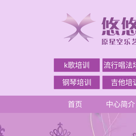
k歌培训
流行唱法
钢琴培训
吉他培
首页
中心简介