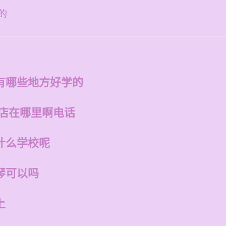
的
有哪些地方好学的
州店在哪里啊电话
什么学校呢
琴可以吗
上