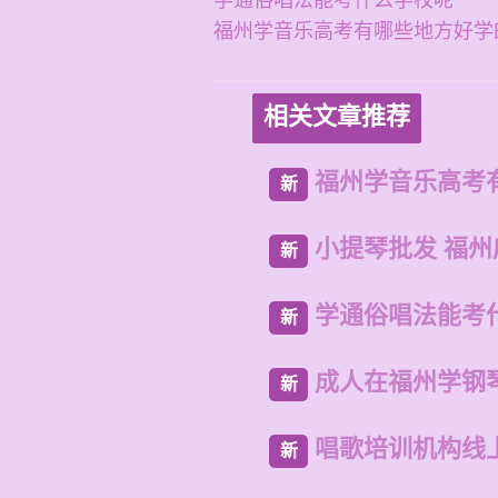
学通俗唱法能考什么学校呢
福州学音乐高考有哪些地方好学
相关文章推荐
福州学音乐高考
新
小提琴批发 福
新
学通俗唱法能考
新
成人在福州学钢
新
唱歌培训机构线
新