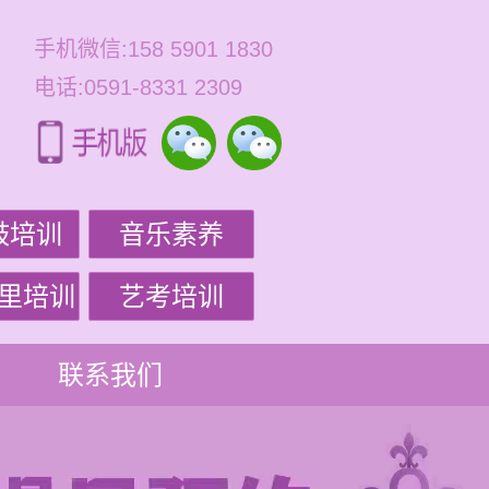
手机微信:158 5901 1830
电话:0591-8331 2309
鼓培训
音乐素养
里培训
艺考培训
联系我们