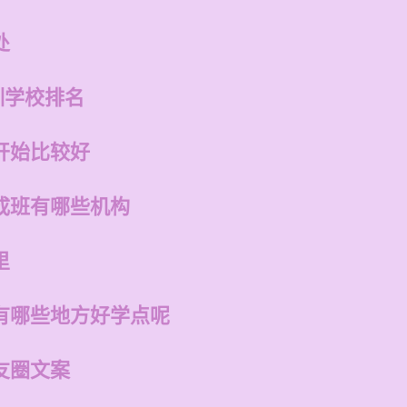
处
训学校排名
开始比较好
成班有哪些机构
里
有哪些地方好学点呢
友圈文案