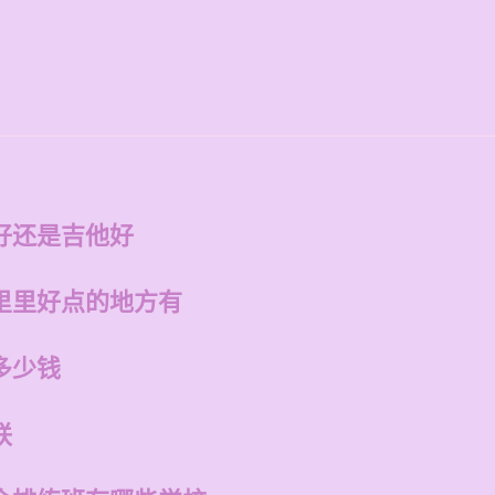
好还是吉他好
里里好点的地方有
多少钱
联