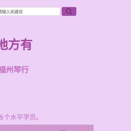
地方有
福州琴行
合各个水平学员。