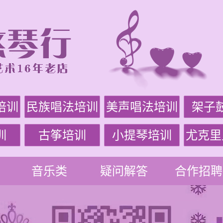
培训
民族唱法培训
美声唱法培训
架子
训
古筝培训
小提琴培训
尤克里
音乐类
疑问解答
合作招聘