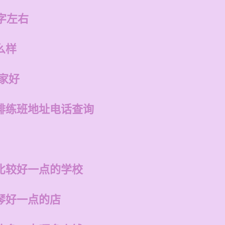
字左右
么样
家好
排练班地址电话查询
比较好一点的学校
琴好一点的店