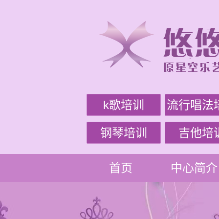
k歌培训
流行唱法
钢琴培训
吉他培
首页
中心简介