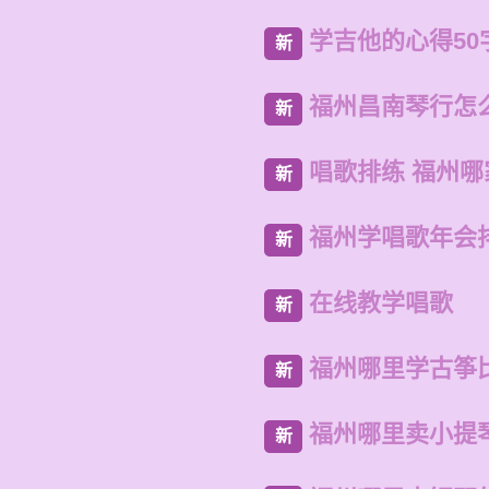
学吉他的心得50
新
福州昌南琴行怎
新
唱歌排练 福州哪
新
福州学唱歌年会
新
在线教学唱歌
新
福州哪里学古筝
新
福州哪里卖小提
新