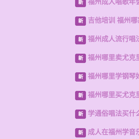
福州成人唱歌年
新
吉他培训 福州
新
福州成人流行唱
新
福州哪里卖尤克
新
福州哪里学钢琴
新
福州哪里买尤克
新
学通俗唱法买什
新
成人在福州学音
新