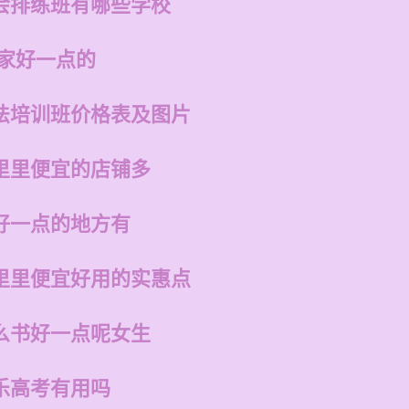
会排练班有哪些学校
哪家好一点的
法培训班价格表及图片
里里便宜的店铺多
好一点的地方有
里里便宜好用的实惠点
么书好一点呢女生
乐高考有用吗