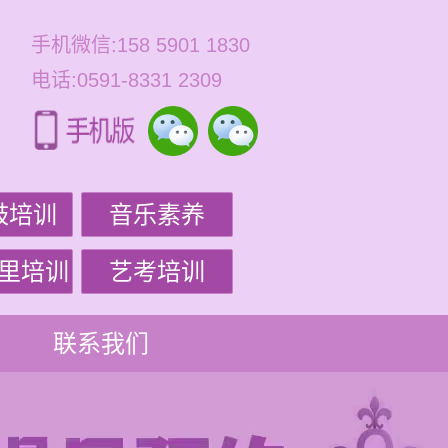
手机微信:158 5901 1830
电话:0591-8331 2309
鼓培训
音乐素养
里培训
艺考培训
联系我们