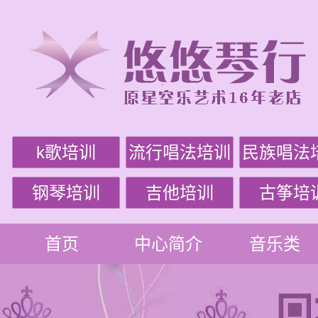
k歌培训
流行唱法培训
民族唱法
钢琴培训
吉他培训
古筝培
首页
中心简介
音乐类