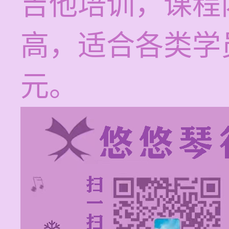
吉他培训，课程
高，适合各类学员
元。