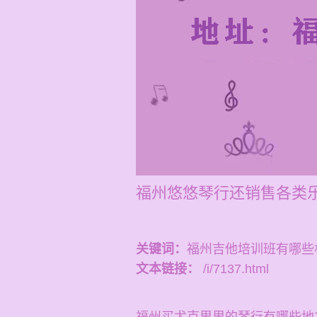
福州悠悠琴行还销售各类
关键词：
福州吉他培训班有哪些
文本链接：
/i/7137.html