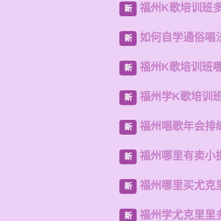
福州K歌培训班
新
如何自学通俗唱
新
福州K歌培训班
新
福州学K歌培训
新
福州唱歌年会排
新
福州哪里有卖小
新
福州哪里买尤克
新
福州学尤克里里
新