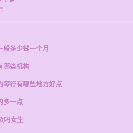
方好点
月
一般多少钱一个月
有哪些机构
的琴行有哪些地方好点
的多一点
及吗女生