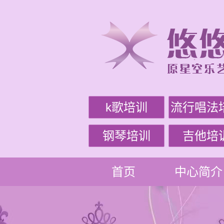
k歌培训
流行唱法
钢琴培训
吉他培
首页
中心简介