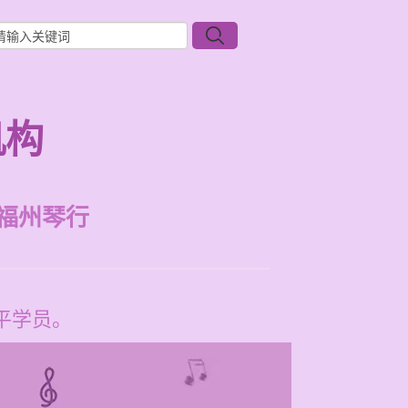
机构
福州琴行
平学员。