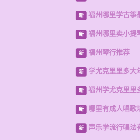
福州哪里学古筝
新
福州哪里卖小提
新
福州琴行推荐
新
学尤克里里多大
新
福州学尤克里里
新
哪里有成人唱歌
新
声乐学流行唱法
新