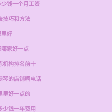
多少钱一个月工资
法技巧和方法
哪里好
班哪家好一点
练机构排名前十
提琴的店铺啊电话
里里好一点的
多少钱一年费用