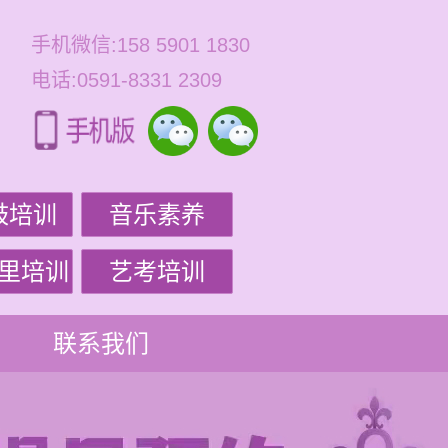
手机微信:158 5901 1830
电话:0591-8331 2309
鼓培训
音乐素养
里培训
艺考培训
联系我们