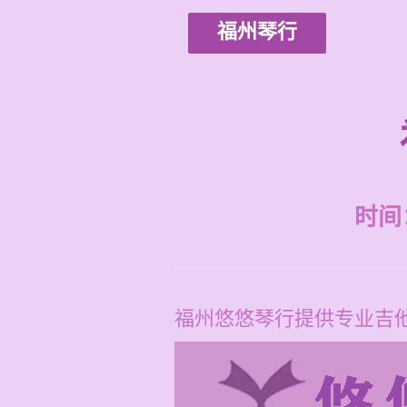
福州琴行
时间：2
福州悠悠琴行提供专业吉他