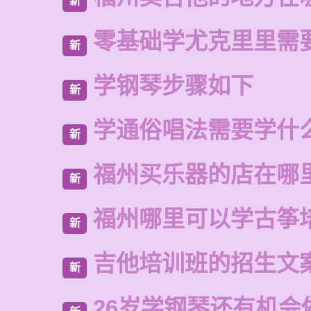
新
零基础学尤克里里需
新
学钢琴步骤如下
新
学通俗唱法需要学什
新
福州买乐器的店在哪
新
福州哪里可以学古筝
新
吉他培训班的招生文
新
26岁学钢琴还有机会