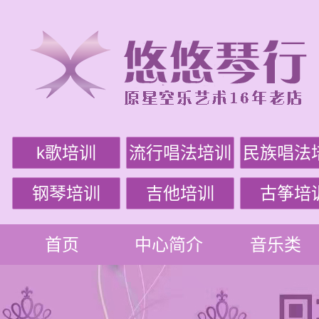
k歌培训
流行唱法培训
民族唱法
钢琴培训
吉他培训
古筝培
首页
中心简介
音乐类