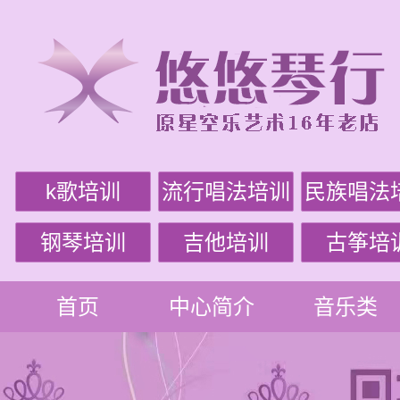
k歌培训
流行唱法培训
民族唱法
钢琴培训
吉他培训
古筝培
首页
中心简介
音乐类