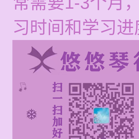
常需要1-3个
习时间和学习进