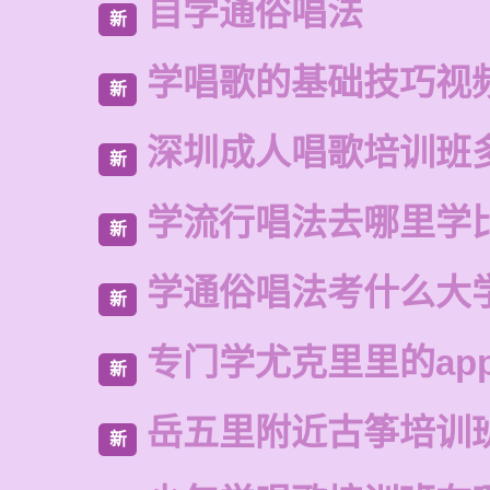
自学通俗唱法
新
学唱歌的基础技巧视
新
深圳成人唱歌培训班
新
学流行唱法去哪里学
新
学通俗唱法考什么大
新
专门学尤克里里的ap
新
岳五里附近古筝培训
新