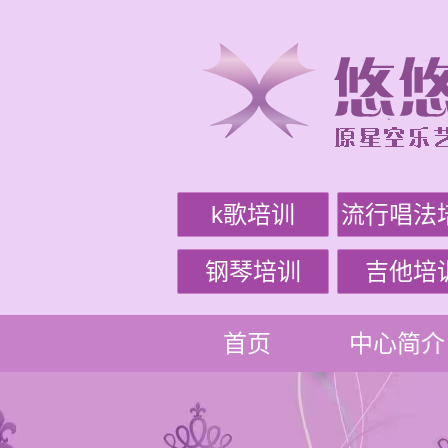
k歌培训
流行唱法
钢琴培训
吉他培
首页
中心简介