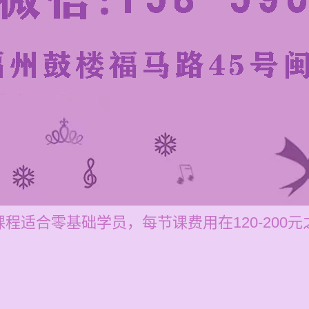
程适合零基础学员，每节课费用在120-200