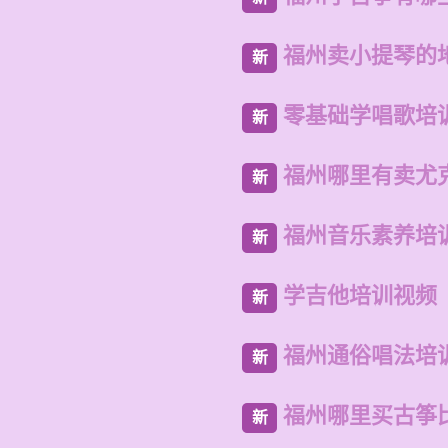
福州卖小提琴的
新
零基础学唱歌培
新
福州哪里有卖尤
新
福州音乐素养培
新
学吉他培训视频
新
福州通俗唱法培
新
福州哪里买古筝
新