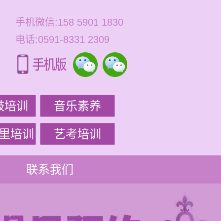
手机微信:158 5901 1830
电话:0591-8331 2309
鼓培训
音乐素养
里培训
艺考培训
联系我们