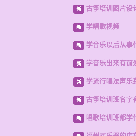
古筝培训图片设
新
学唱歌视频
新
学音乐以后从事
新
学音乐出来有前
新
学流行唱法声乐
新
古筝培训班名字
新
唱歌培训班都学
新
福州买乐器的店