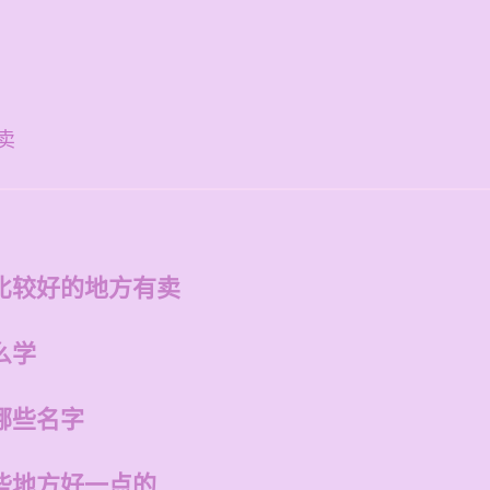
卖
比较好的地方有卖
么学
哪些名字
些地方好一点的