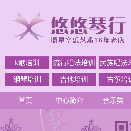
k歌培训
流行唱法培训
民族唱法
钢琴培训
吉他培训
古筝培
首页
中心简介
音乐类