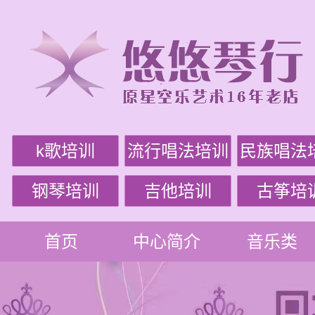
k歌培训
流行唱法培训
民族唱法
钢琴培训
吉他培训
古筝培
首页
中心简介
音乐类