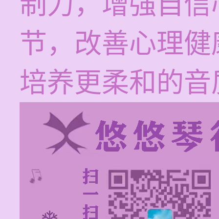
制力，增强自信
节，改善心理健
培养更柔和的音