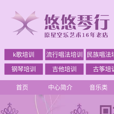
k歌培训
流行唱法培训
民族唱法
钢琴培训
吉他培训
古筝培
首页
中心简介
音乐类