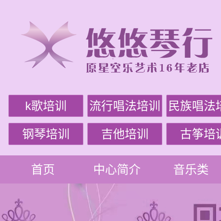
k歌培训
流行唱法培训
民族唱法
钢琴培训
吉他培训
古筝培
首页
中心简介
音乐类