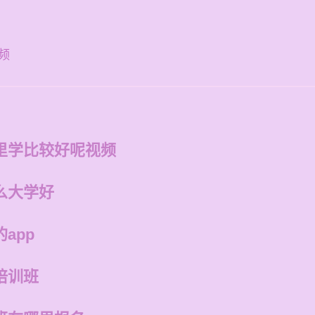
频
里学比较好呢视频
么大学好
app
培训班