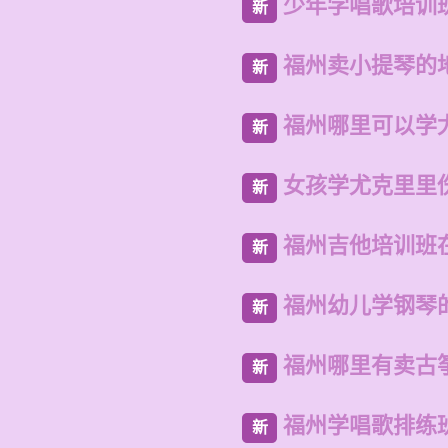
少年学唱歌培训
新
福州卖小提琴的
新
福州哪里可以学
新
女孩学尤克里里
新
福州吉他培训班
新
福州幼儿学钢琴
新
福州哪里有卖古
新
福州学唱歌排练
新