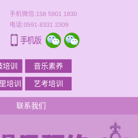
手机微信:158 5901 1830
电话:0591-8331 2309
鼓培训
音乐素养
里培训
艺考培训
联系我们