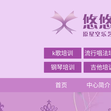
k歌培训
流行唱法
钢琴培训
吉他培
首页
中心简介