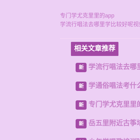
专门学尤克里里的app
学流行唱法去哪里学比较好呢视
相关文章推荐
学流行唱法去哪
新
学通俗唱法考什
新
专门学尤克里里的
新
岳五里附近古筝
新