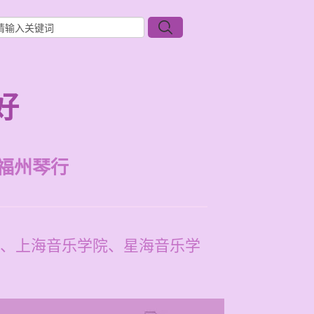
好
福州琴行
、上海音乐学院、星海音乐学