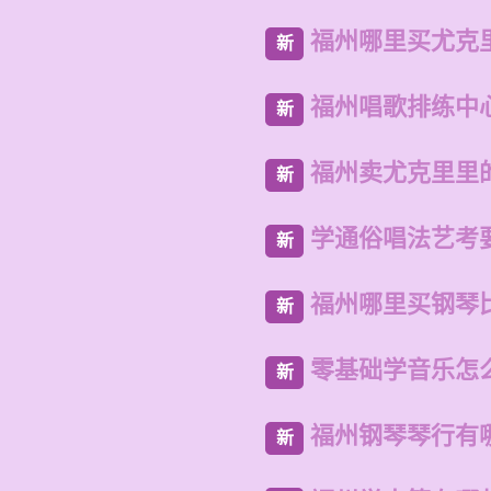
福州哪里买尤克
新
福州唱歌排练中
新
福州卖尤克里里
新
学通俗唱法艺考
新
福州哪里买钢琴
新
零基础学音乐怎
新
福州钢琴琴行有
新