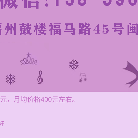
元，月均价格400元左右。
好