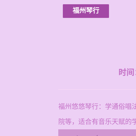
福州琴行
时间：2
福州悠悠琴行：学通俗唱
院等，适合有音乐天赋的