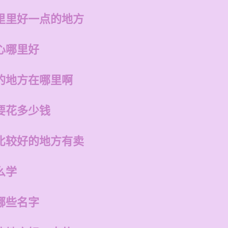
里里好一点的地方
心哪里好
的地方在哪里啊
要花多少钱
比较好的地方有卖
么学
哪些名字