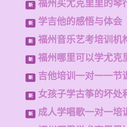
福州买尤克里里的琴
新
学吉他的感悟与体会
新
福州音乐艺考培训机
新
福州哪里可以学尤克
新
吉他培训一对一一节
新
女孩子学古筝的坏处
新
成人学唱歌一对一培
新