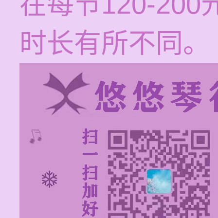
在每节120-2
时长有所不同。