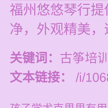
福州悠悠琴行提
净，外观精美，
关键词：
古筝培
文本链接：
/i/106