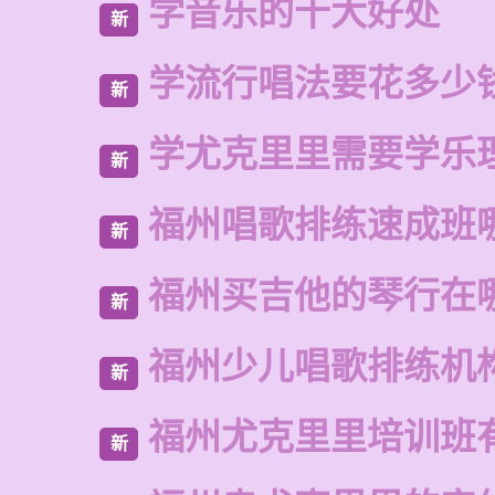
学音乐的十大好处
新
学流行唱法要花多少
新
学尤克里里需要学乐
新
福州唱歌排练速成班
新
福州买吉他的琴行在
新
福州少儿唱歌排练机
新
福州尤克里里培训班
新