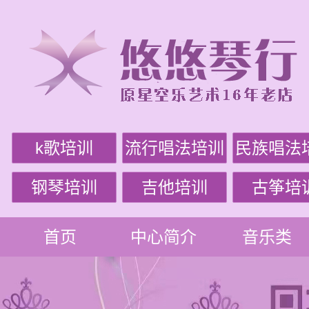
k歌培训
流行唱法培训
民族唱法
钢琴培训
吉他培训
古筝培
首页
中心简介
音乐类