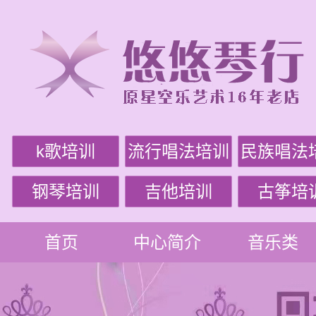
k歌培训
流行唱法培训
民族唱法
钢琴培训
吉他培训
古筝培
首页
中心简介
音乐类