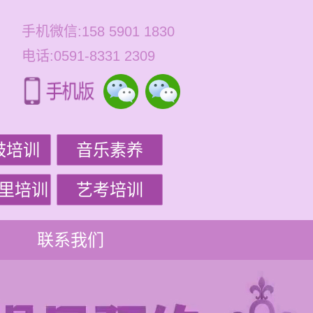
手机微信:158 5901 1830
电话:0591-8331 2309
鼓培训
音乐素养
里培训
艺考培训
联系我们