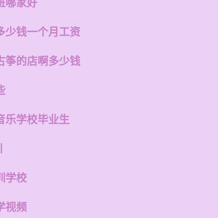
班哪家好
多少钱一个月工资
古筝的店啊多少钱
些
音乐学校毕业生
训
训学校
学视频