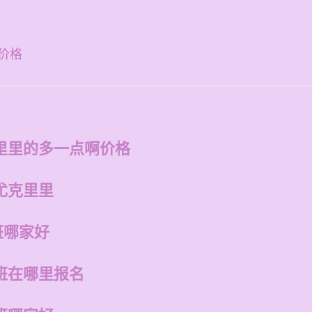
价格
里里的多一点啊价格
尤克里里
班哪家好
班在哪里报名