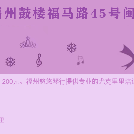
0-200元。福州悠悠琴行提供专业的尤克里里
里