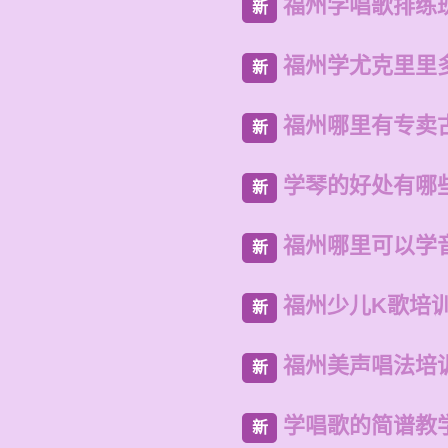
福州学唱歌排练
新
福州学尤克里里
新
福州哪里有专卖
新
学琴的好处有哪
新
福州哪里可以学
新
福州少儿K歌培
新
福州美声唱法培
新
学唱歌的简谱教
新