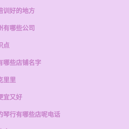
培训好的地方
州有哪些公司
识点
有哪些店铺名字
克里里
便宜又好
的琴行有哪些店呢电话