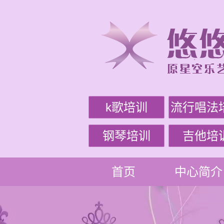
k歌培训
流行唱法
钢琴培训
吉他培
首页
中心简介