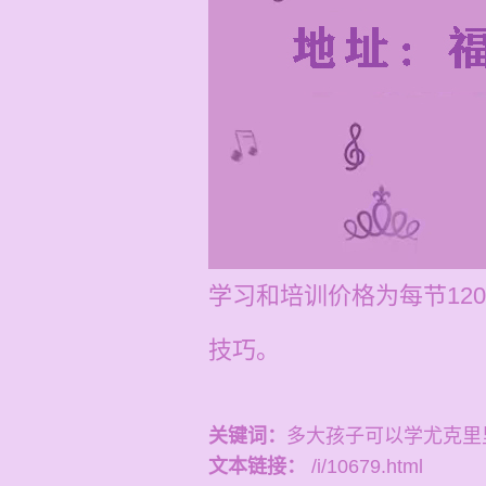
学习和培训价格为每节12
技巧。
关键词：
多大孩子可以学尤克里
文本链接：
/i/10679.html