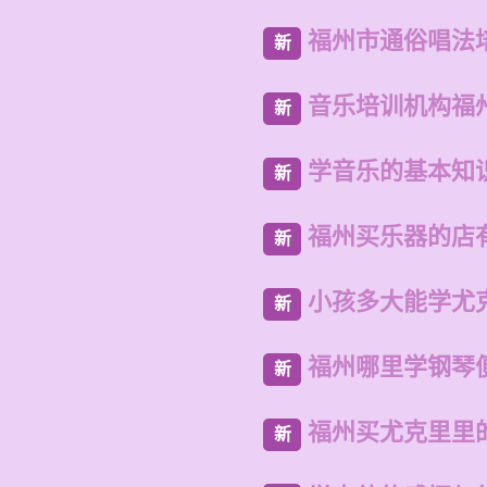
福州市通俗唱法
新
音乐培训机构福
新
学音乐的基本知
新
福州买乐器的店
新
小孩多大能学尤
新
福州哪里学钢琴
新
福州买尤克里里
新