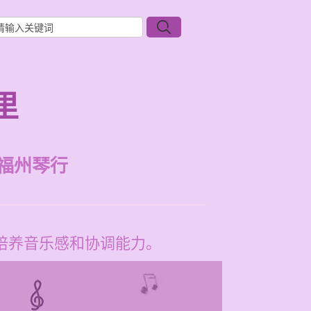
里
福州琴行
培养音乐感和协调能力。