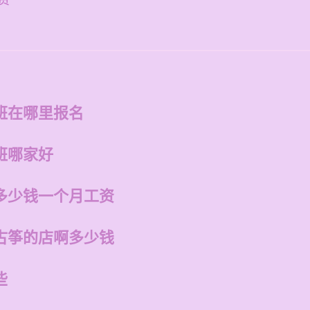
资
班在哪里报名
班哪家好
多少钱一个月工资
古筝的店啊多少钱
些