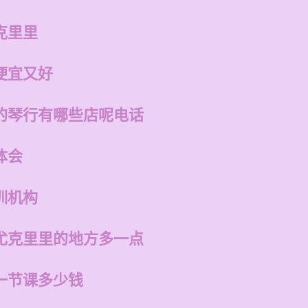
克里里
便宜又好
的琴行有哪些店呢电话
体会
训机构
尤克里里的地方多一点
一节课多少钱