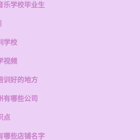
音乐学校毕业生
训
训学校
学视频
培训好的地方
州有哪些公司
识点
有哪些店铺名字