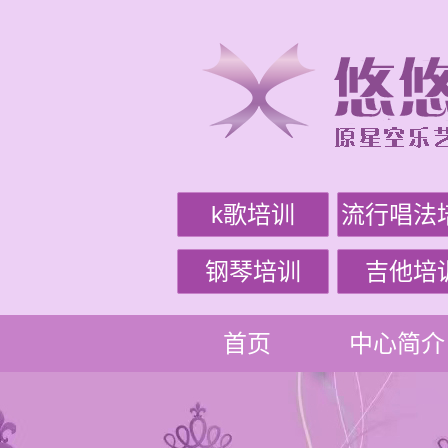
k歌培训
流行唱法
钢琴培训
吉他培
首页
中心简介