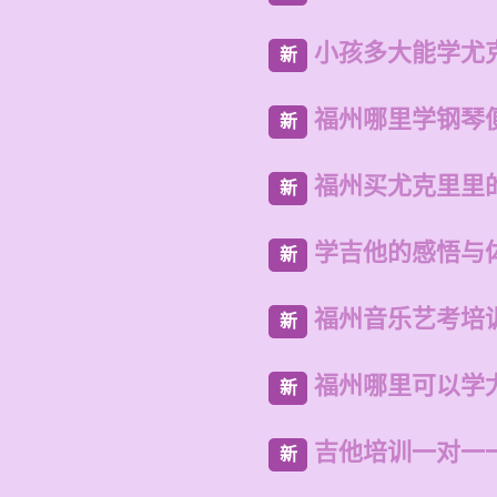
小孩多大能学尤
新
福州哪里学钢琴
新
福州买尤克里里
新
学吉他的感悟与
新
福州音乐艺考培
新
福州哪里可以学
新
吉他培训一对一
新