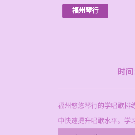
福州琴行
时间：2
福州悠悠琴行的学唱歌排
中快速提升唱歌水平。学习价