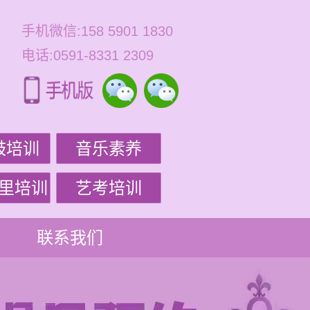
手机微信:158 5901 1830
电话:0591-8331 2309
鼓培训
音乐素养
里培训
艺考培训
联系我们