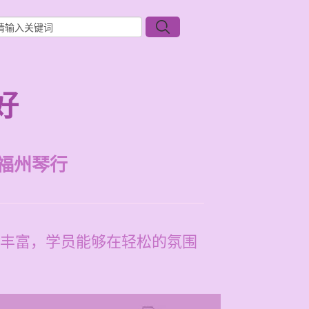
好
福州琴行
丰富，学员能够在轻松的氛围