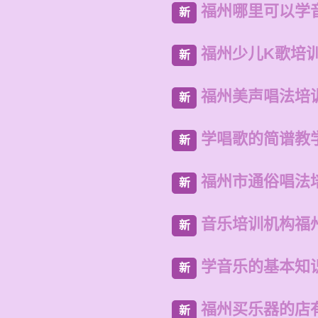
福州哪里可以学
新
福州少儿K歌培
新
福州美声唱法培
新
学唱歌的简谱教
新
福州市通俗唱法
新
音乐培训机构福
新
学音乐的基本知
新
福州买乐器的店
新