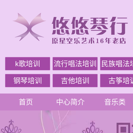
k歌培训
流行唱法培训
民族唱法
钢琴培训
吉他培训
古筝培
首页
中心简介
音乐类