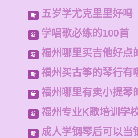
五岁学尤克里里好吗
新
学唱歌必练的100首
新
福州哪里买吉他好点
新
福州买古筝的琴行有
新
福州哪里有卖小提琴
新
福州专业K歌培训学
新
成人学钢琴后可以当
新