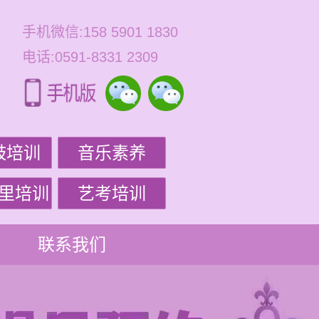
手机微信:158 5901 1830
电话:0591-8331 2309
鼓培训
音乐素养
里培训
艺考培训
联系我们