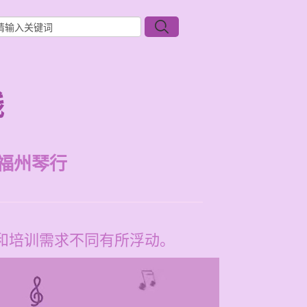
钱
福州琴行
程和培训需求不同有所浮动。