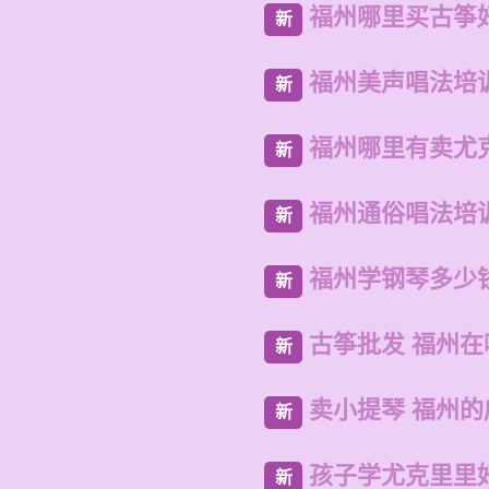
福州哪里买古筝
新
福州美声唱法培
新
福州哪里有卖尤
新
福州通俗唱法培
新
福州学钢琴多少
新
古筝批发 福州
新
卖小提琴 福州
新
孩子学尤克里里
新