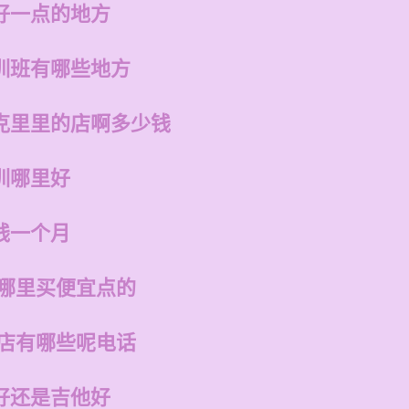
好一点的地方
训班有哪些地方
克里里的店啊多少钱
训哪里好
钱一个月
在哪里买便宜点的
的店有哪些呢电话
好还是吉他好