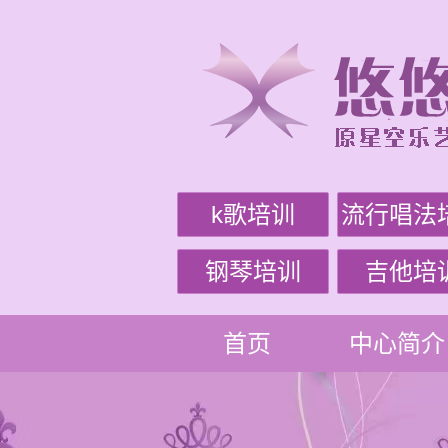
k歌培训
流行唱法
钢琴培训
吉他培
首页
中心简介