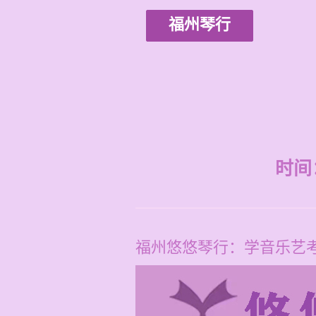
福州琴行
时间：2
福州悠悠琴行：学音乐艺考