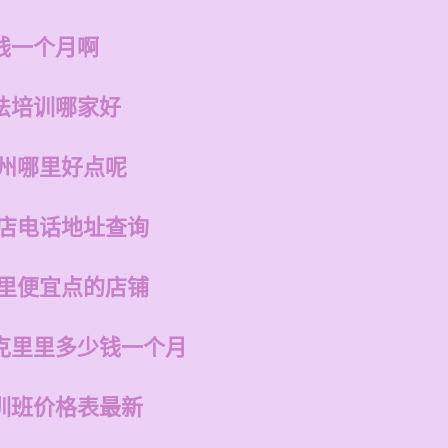
钱一个月啊
法培训哪家好
福州哪里好点呢
州店电话地址查询
哪里便宜点的店铺
克里里多少钱一个月
训班价格表最新