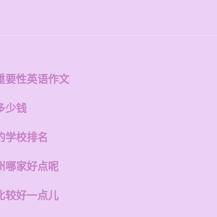
重要性英语作文
多少钱
的学校排名
州哪家好点呢
比较好一点儿