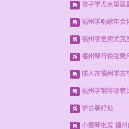
孩子学尤克里里
新
福州学唱歌年会
新
福州哪里卖尤克
新
福州琴行换弦费
新
成人在福州学古
新
福州学钢琴哪家
新
学古筝好处
新
小提琴批发 福州
新