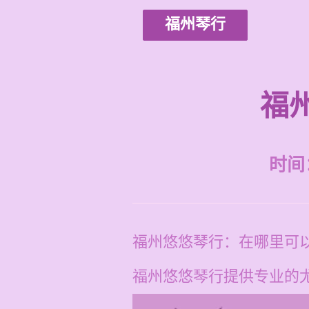
福州琴行
福
时间：2
福州悠悠琴行：在哪里可
福州悠悠琴行提供专业的尤