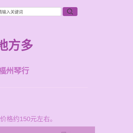
地方多
福州琴行
格约150元左右。