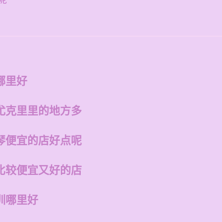
呢
哪里好
尤克里里的地方多
琴便宜的店好点呢
比较便宜又好的店
训哪里好