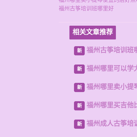
福州哪里卖小提琴便宜的店好点
福州古筝培训班哪里好
相关文章推荐
福州古筝培训班
新
福州哪里可以学
新
福州哪里卖小提
新
福州哪里买吉他
新
福州成人古筝培
新