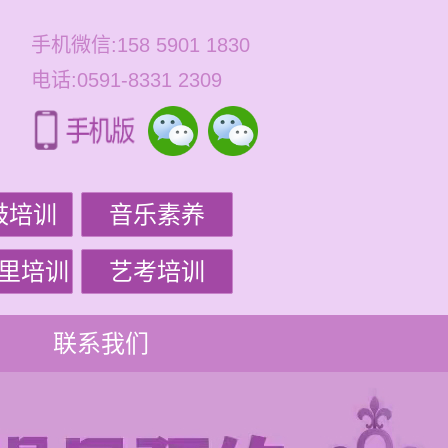
手机微信:158 5901 1830
电话:0591-8331 2309
鼓培训
音乐素养
里培训
艺考培训
联系我们