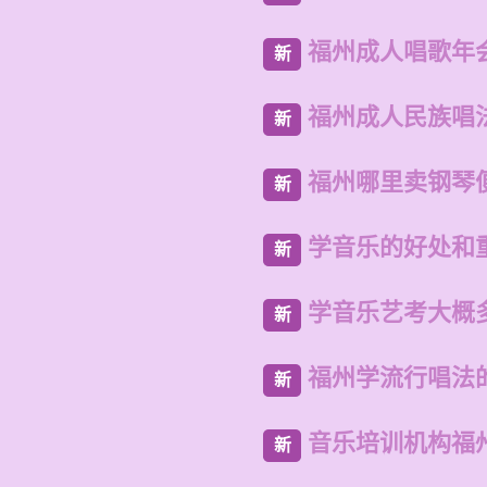
福州成人唱歌年
新
福州成人民族唱
新
福州哪里卖钢琴
新
学音乐的好处和
新
学音乐艺考大概
新
福州学流行唱法
新
音乐培训机构福
新