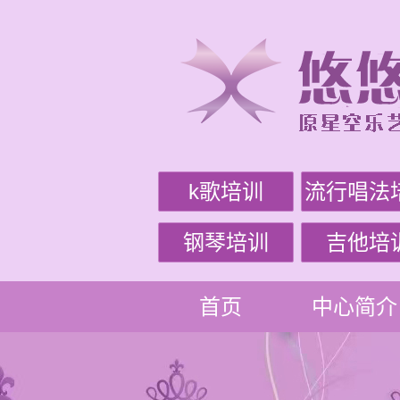
k歌培训
流行唱法
钢琴培训
吉他培
首页
中心简介