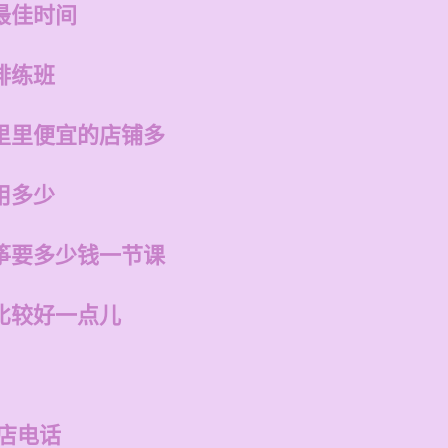
最佳时间
排练班
里里便宜的店铺多
用多少
筝要多少钱一节课
比较好一点儿
店电话