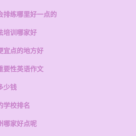
会排练哪里好一点的
法培训哪家好
便宜点的地方好
重要性英语作文
多少钱
的学校排名
州哪家好点呢