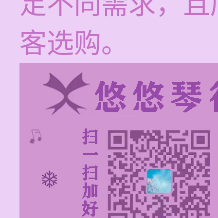
足不同需求，且
客选购。