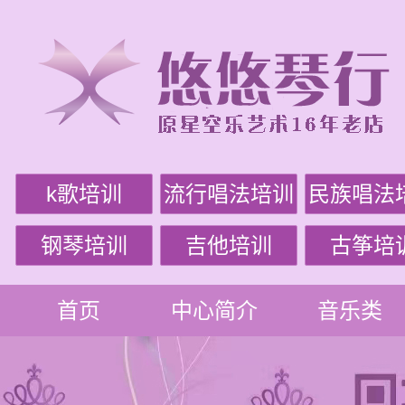
k歌培训
流行唱法培训
民族唱法
钢琴培训
吉他培训
古筝培
首页
中心简介
音乐类