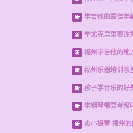
学吉他的最佳年
新
学尤克里里要注
新
福州学吉他的地
新
福州乐器培训哪
新
孩子学音乐的好
新
学钢琴需要考级
新
卖小提琴 福州
新