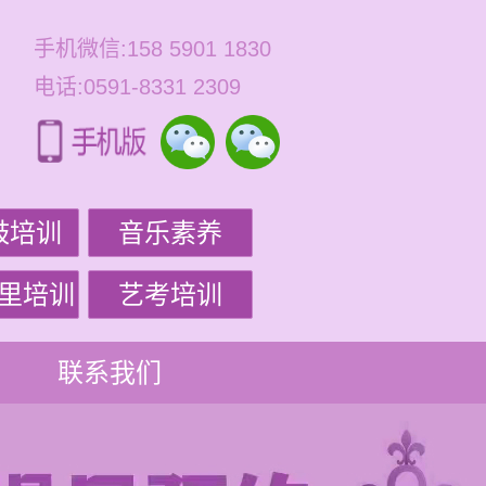
手机微信:158 5901 1830
电话:0591-8331 2309
鼓培训
音乐素养
里培训
艺考培训
联系我们