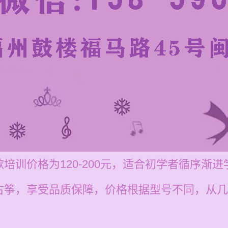
培训价格为120-200元，适合初学者循序渐进
古筝，享受品质保障，价格根据型号不同，从几