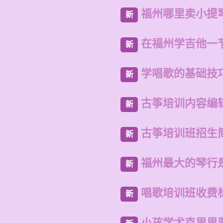
福州哪里卖小提
新
在福州学吉他一
新
学唱歌的基础技
新
古筝培训内容编
新
古筝培训班招生
新
福州最大的琴行
新
唱歌培训班收费
新
小孩学尤克里里