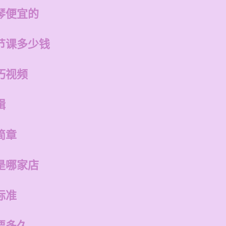
琴便宜的
节课多少钱
巧视频
辑
简章
是哪家店
标准
要多久