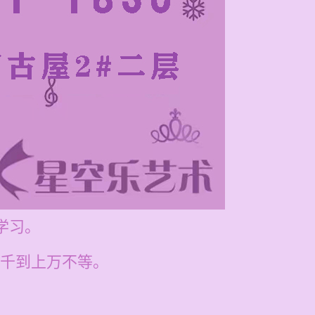
学习。
千到上万不等。