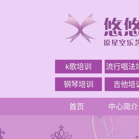
k歌培训
流行唱法
钢琴培训
吉他培
首页
中心简介