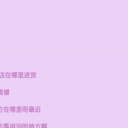
州店在哪里进货
简谱
方在哪里呀最近
古筝培训的地方啊