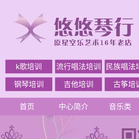
k歌培训
流行唱法培训
民族唱法
钢琴培训
吉他培训
古筝培
首页
中心简介
音乐类