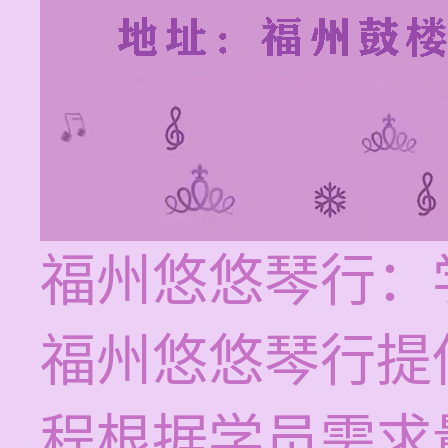
福州悠悠琴行：
福州悠悠琴行提
程根据学员需求