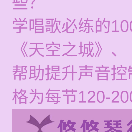
些？
学唱歌必练的1
《天空之城》、
帮助提升声音控
格为每节120-2